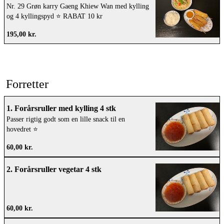
Nr. 29 Grøn karry Gaeng Khiew Wan med kylling
og 4 kyllingspyd ⭐️ RABAT 10 kr
195,00 kr.
Forretter
1. Forårsruller med kylling 4 stk
Passer rigtig godt som en lille snack til en
hovedret ⭐️
60,00 kr.
2. Forårsruller vegetar 4 stk
60,00 kr.