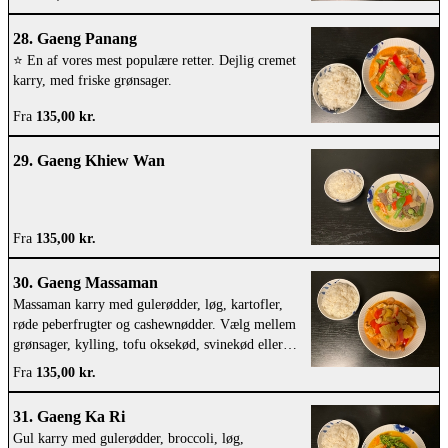
28. Gaeng Panang
⭐️ En af vores mest populære retter. Dejlig cremet
karry, med friske grønsager.
Fra
135,00 kr.
29. Gaeng Khiew Wan
Fra
135,00 kr.
30. Gaeng Massaman
Massaman karry med gulerødder, løg, kartofler,
røde peberfrugter og cashewnødder. Vælg mellem
grønsager, kylling, tofu oksekød, svinekød eller
rejer
Fra
135,00 kr.
31. Gaeng Ka Ri
Gul karry med gulerødder, broccoli, løg,