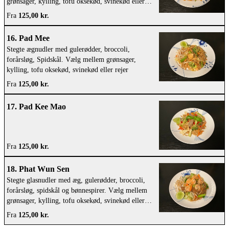
grønsager, kylling, tofu oksekød, svinekød eller
rejer
Fra
125,00 kr.
16. Pad Mee
Stegte ægnudler med gulerødder, broccoli,
forårsløg, Spidskål. Vælg mellem grønsager,
kylling, tofu oksekød, svinekød eller rejer
Fra
125,00 kr.
17. Pad Kee Mao
Fra
125,00 kr.
18. Phat Wun Sen
Stegte glasnudler med æg, gulerødder, broccoli,
forårsløg, spidskål og bønnespirer. Vælg mellem
grønsager, kylling, tofu oksekød, svinekød eller
rejer
Fra
125,00 kr.