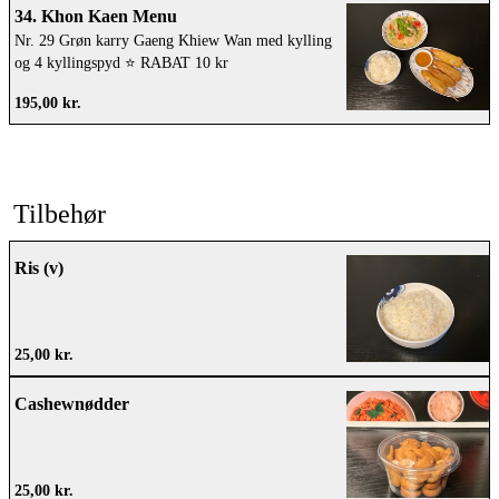
34. Khon Kaen Menu
Nr. 29 Grøn karry Gaeng Khiew Wan med kylling
og 4 kyllingspyd ⭐️ RABAT 10 kr
195,00 kr.
Tilbehør
Ris (v)
25,00 kr.
Cashewnødder
25,00 kr.