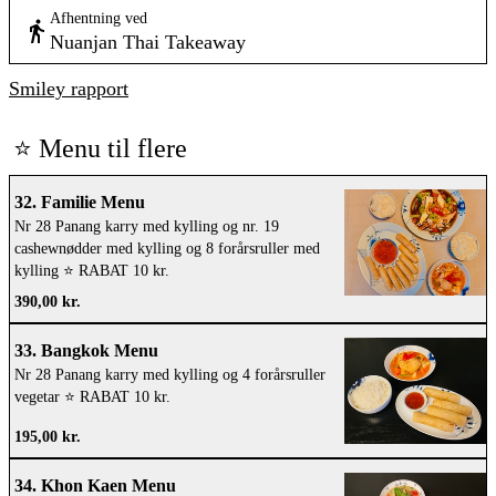
Afhentning ved
Nuanjan Thai Takeaway
Smiley rapport
⭐️ Menu til flere
32. Familie Menu
Nr 28 Panang karry med kylling og nr. 19
cashewnødder med kylling og 8 forårsruller med
kylling ⭐️ RABAT 10 kr.
390,00 kr.
33. Bangkok Menu
Nr 28 Panang karry med kylling og 4 forårsruller
vegetar ⭐️ RABAT 10 kr.
195,00 kr.
34. Khon Kaen Menu