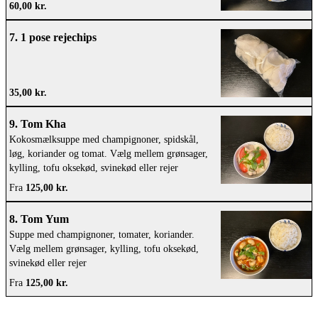
60,00 kr.
7. 1 pose rejechips
35,00 kr.
9. Tom Kha
Kokosmælksuppe med champignoner, spidskål,
løg, koriander og tomat. Vælg mellem grønsager,
kylling, tofu oksekød, svinekød eller rejer
Fra
125,00 kr.
8. Tom Yum
Suppe med champignoner, tomater, koriander.
Vælg mellem grønsager, kylling, tofu oksekød,
svinekød eller rejer
Fra
125,00 kr.