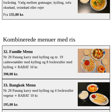
forårsløg. Vælg mellem grønsager, kylling, tofu
oksekød, svinekød eller rejer
Fra
135,00 kr.
Kombinerede menuer med ris
32. Familie Menu
Nr 28 Panang karry med kylling og nr. 19
cashewnødder med kylling og 8 forårsruller med
kylling ⭐️ RABAT 10 kr.
390,00 kr.
33. Bangkok Menu
Nr 28 Panang karry med kylling og 4 forårsruller
vegetar ⭐️ RABAT 10 kr.
195,00 kr.